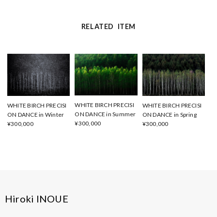
RELATED ITEM
WHITE BIRCH PRECISI
WHITE BIRCH PRECISI
WHITE BIRCH PRECISI
ON DANCE in Summer
ON DANCE in Winter
ON DANCE in Spring
¥300,000
¥300,000
¥300,000
Hiroki INOUE