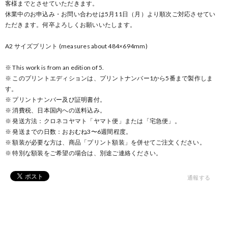
客様までとさせていただきます。
休業中のお申込み・お問い合わせは5月11日（月）より順次ご対応させてい
ただきます。何卒よろしくお願いいたします。
A2 サイズプリント (measures about 484×694mm)
※ This work is from an edition of 5.
※ このプリントエディションは、プリントナンバー1から5番まで製作しま
す。
※ プリントナンバー及び証明書付。
※ 消費税、日本国内への送料込み。
※ 発送方法：クロネコヤマト「ヤマト便」または「宅急便」。
※ 発送までの日数：おおむね3〜6週間程度。
※ 額装が必要な方は、商品「プリント額装」を併せてご注文ください。
※ 特別な額装をご希望の場合は、別途ご連絡ください。
通報する