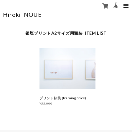
Hiroki INOUE
銀塩プリントA2サイズ用額装 ITEM LIST
プリント額装 (framing price)
¥55,000