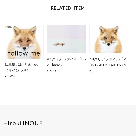
RELATED ITEM
A4クリアファイル「Fo
A4クリアファイル「P
写真集 ふゆのきつね
x Chase」
ORTRAIT KITAKITSUN
（サインつき）
¥750
E」
¥2,450
¥750
Hiroki INOUE